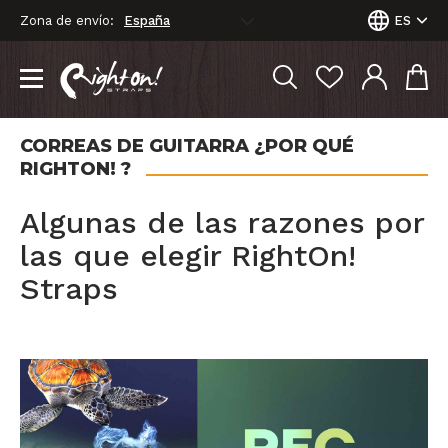
Zona de envío:
ES
CORREAS DE GUITARRA ¿POR QUÉ
RIGHTON! ?
Algunas de las razones por
las que elegir RightOn!
Straps