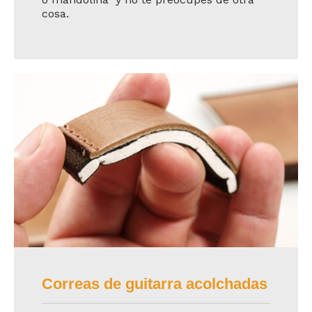
cosa.
Correas de guitarra acolchadas