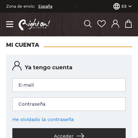
Zona de envío:
ES
MI CUENTA
Ya tengo cuenta
E-mail
Contraseña
He olvidado la contraseña
Acceder