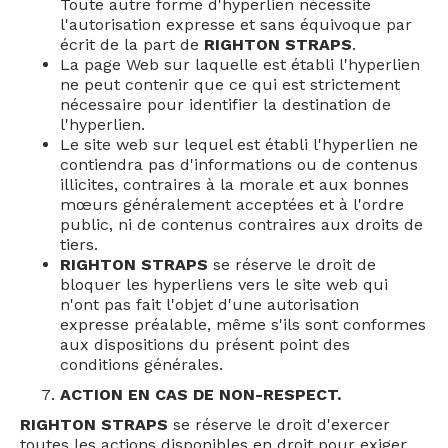
Toute autre forme d'hyperlien nécessite
l'autorisation expresse et sans équivoque par
écrit de la part de
RIGHTON STRAPS
.
La page Web sur laquelle est établi l'hyperlien
ne peut contenir que ce qui est strictement
nécessaire pour identifier la destination de
l'hyperlien.
Le site web sur lequel est établi l'hyperlien ne
contiendra pas d'informations ou de contenus
illicites, contraires à la morale et aux bonnes
mœurs généralement acceptées et à l'ordre
public, ni de contenus contraires aux droits de
tiers.
RIGHTON STRAPS
se réserve le droit de
bloquer les hyperliens vers le site web qui
n'ont pas fait l'objet d'une autorisation
expresse préalable, même s'ils sont conformes
aux dispositions du présent point des
conditions générales.
ACTION EN CAS DE NON-RESPECT.
RIGHTON STRAPS
se réserve le droit d'exercer
toutes les actions disponibles en droit pour exiger