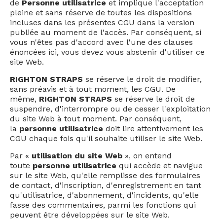
de
Personne utilisatrice
et implique l'acceptation
pleine et sans réserve de toutes les dispositions
incluses dans les présentes CGU dans la version
publiée au moment de l'accès. Par conséquent, si
vous n'êtes pas d'accord avec l'une des clauses
énoncées ici, vous devez vous abstenir d'utiliser ce
site Web.
RIGHTON STRAPS
se réserve le droit de modifier,
sans préavis et à tout moment, les CGU. De
même,
RIGHTON STRAPS
se réserve le droit de
suspendre, d'interrompre ou de cesser l'exploitation
du site Web à tout moment. Par conséquent,
la
personne utilisatrice
doit lire attentivement les
CGU chaque fois qu'il souhaite utiliser le site Web.
Par «
utilisation du site Web
», on entend
toute
personne utilisatrice
qui accède et navigue
sur le site Web, qu'elle remplisse des formulaires
de contact, d'inscription, d'enregistrement en tant
qu'utilisatrice, d'abonnement, d'incidents, qu'elle
fasse des commentaires, parmi les fonctions qui
peuvent être développées sur le site Web.