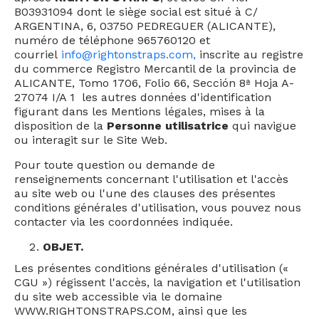
B03931094 dont le siège social est situé à C/
ARGENTINA, 6, 03750 PEDREGUER (ALICANTE),
numéro de téléphone 965760120 et
courriel
info@rightonstraps.com
,
inscrite au registre
du commerce Registro Mercantil de la provincia de
ALICANTE, Tomo 1706, Folio 66, Sección 8ª Hoja A-
27074 I/A 1 les autres données d'identification
figurant dans les Mentions légales, mises à la
disposition de la
Personne utilisatrice
qui navigue
ou interagit sur le Site Web.
Pour toute question ou demande de
renseignements concernant l'utilisation et l'accès
au site web ou l'une des clauses des présentes
conditions générales d'utilisation, vous pouvez nous
contacter via les coordonnées indiquée.
OBJET.
Les présentes conditions générales d'utilisation («
CGU ») régissent l'accès, la navigation et l'utilisation
du site web accessible via le domaine
WWW.RIGHTONSTRAPS.COM, ainsi que les