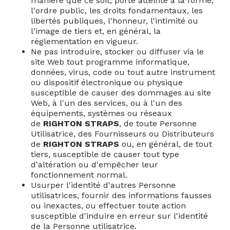
manière que ce soit, porte atteinte à la forme,
l'ordre public, les droits fondamentaux, les
libertés publiques, l'honneur, l'intimité ou
l'image de tiers et, en général, la
réglementation en vigueur.
Ne pas introduire, stocker ou diffuser via le
site Web tout programme informatique,
données, virus, code ou tout autre instrument
ou dispositif électronique ou physique
susceptible de causer des dommages au site
Web, à l'un des services, ou à l'un des
équipements, systèmes ou réseaux
de
RIGHTON STRAPS
, de toute Personne
Utilisatrice, des Fournisseurs ou Distributeurs
de
RIGHTON STRAPS
ou, en général, de tout
tiers, susceptible de causer tout type
d'altération ou d'empêcher leur
fonctionnement normal.
Usurper l'identité d'autres Personne
utilisatrices, fournir des informations fausses
ou inexactes, ou effectuer toute action
susceptible d'induire en erreur sur l'identité
de la Personne utilisatrice.