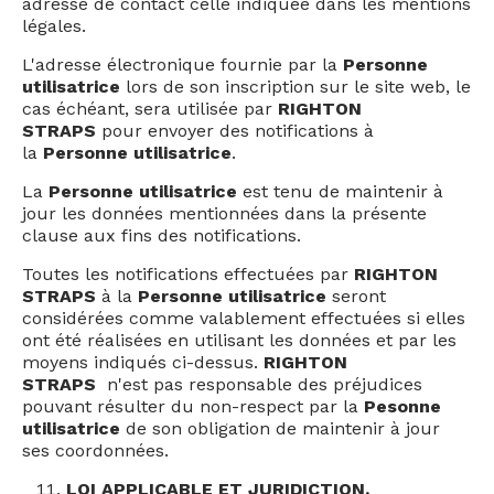
adresse de contact celle indiquée dans les mentions
légales.
L'adresse électronique fournie par la
Personne
utilisatrice
lors de son inscription sur le site web, le
cas échéant, sera utilisée par
RIGHTON
STRAPS
pour envoyer des notifications à
la
Personne utilisatrice
.
La
Personne utilisatrice
est tenu de maintenir à
jour les données mentionnées dans la présente
clause aux fins des notifications.
Toutes les notifications effectuées par
RIGHTON
STRAPS
à la
Personne utilisatrice
seront
considérées comme valablement effectuées si elles
ont été réalisées en utilisant les données et par les
moyens indiqués ci-dessus.
RIGHTON
STRAPS
n'est pas responsable des préjudices
pouvant résulter du non-respect par la
Pesonne
utilisatrice
de son obligation de maintenir à jour
ses coordonnées.
LOI APPLICABLE ET JURIDICTION.