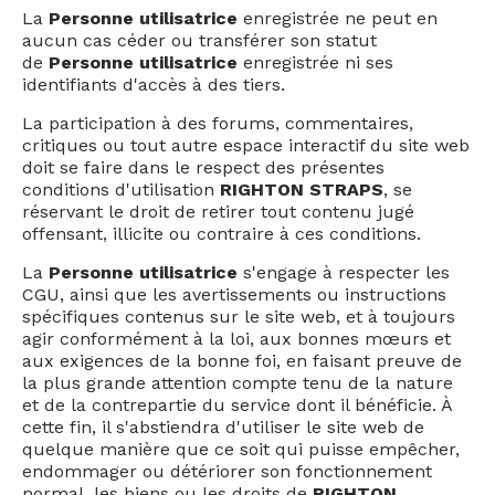
La
Personne utilisatrice
enregistrée ne peut en
aucun cas céder ou transférer son statut
de
Personne utilisatrice
enregistrée ni ses
identifiants d'accès à des tiers.
La participation à des forums, commentaires,
critiques ou tout autre espace interactif du site web
doit se faire dans le respect des présentes
conditions d'utilisation
RIGHTON STRAPS
, se
réservant le droit de retirer tout contenu jugé
offensant, illicite ou contraire à ces conditions.
La
Personne utilisatrice
s'engage à respecter les
CGU, ainsi que les avertissements ou instructions
spécifiques contenus sur le site web, et à toujours
agir conformément à la loi, aux bonnes mœurs et
aux exigences de la bonne foi, en faisant preuve de
la plus grande attention compte tenu de la nature
et de la contrepartie du service dont il bénéficie. À
cette fin, il s'abstiendra d'utiliser le site web de
quelque manière que ce soit qui puisse empêcher,
endommager ou détériorer son fonctionnement
normal, les biens ou les droits de
RIGHTON