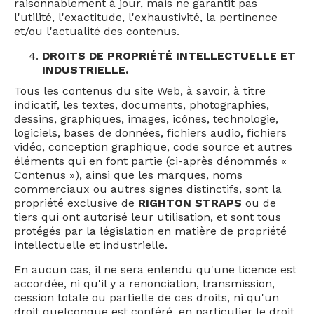
raisonnablement à jour, mais ne garantit pas
l'utilité, l'exactitude, l'exhaustivité, la pertinence
et/ou l'actualité des contenus.
DROITS DE PROPRIÉTÉ INTELLECTUELLE ET
INDUSTRIELLE.
Tous les contenus du site Web, à savoir, à titre
indicatif, les textes, documents, photographies,
dessins, graphiques, images, icônes, technologie,
logiciels, bases de données, fichiers audio, fichiers
vidéo, conception graphique, code source et autres
éléments qui en font partie (ci-après dénommés «
Contenus »), ainsi que les marques, noms
commerciaux ou autres signes distinctifs, sont la
propriété exclusive de
RIGHTON STRAPS
ou de
tiers qui ont autorisé leur utilisation, et sont tous
protégés par la législation en matière de propriété
intellectuelle et industrielle.
En aucun cas, il ne sera entendu qu'une licence est
accordée, ni qu'il y a renonciation, transmission,
cession totale ou partielle de ces droits, ni qu'un
droit quelconque est conféré, en particulier le droit