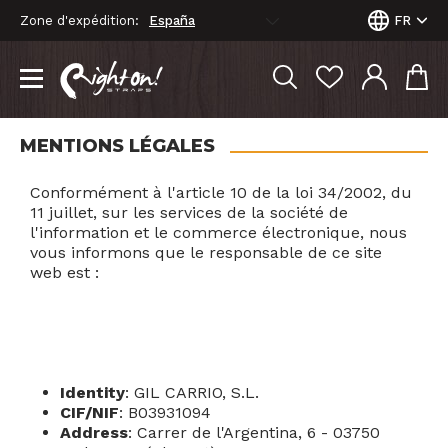
Zone d'expédition:
FR
MENTIONS LÉGALES
Conformément à l'article 10 de la loi 34/2002, du
11 juillet, sur les services de la société de
l'information et le commerce électronique, nous
vous informons que le responsable de ce site
web est :
Identity
: GIL CARRIO, S.L.
CIF/NIF
: B03931094
Address
: Carrer de l'Argentina, 6 - 03750