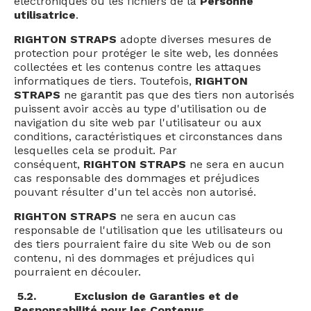
électroniques ou les fichiers de la
Personne
utilisatrice
.
RIGHTON STRAPS
adopte diverses mesures de
protection pour protéger le site web, les données
collectées et les contenus contre les attaques
informatiques de tiers. Toutefois,
RIGHTON
STRAPS
ne garantit pas que des tiers non autorisés
puissent avoir accès au type d'utilisation ou de
navigation du site web par l'utilisateur ou aux
conditions, caractéristiques et circonstances dans
lesquelles cela se produit. Par
conséquent,
RIGHTON STRAPS
ne sera en aucun
cas responsable des dommages et préjudices
pouvant résulter d'un tel accès non autorisé.
RIGHTON STRAPS
ne sera en aucun cas
responsable de l'utilisation que les utilisateurs ou
des tiers pourraient faire du site Web ou de son
contenu, ni des dommages et préjudices qui
pourraient en découler.
5.2.
Exclusion de Garanties et de
Responsabilité pour les Contenus.