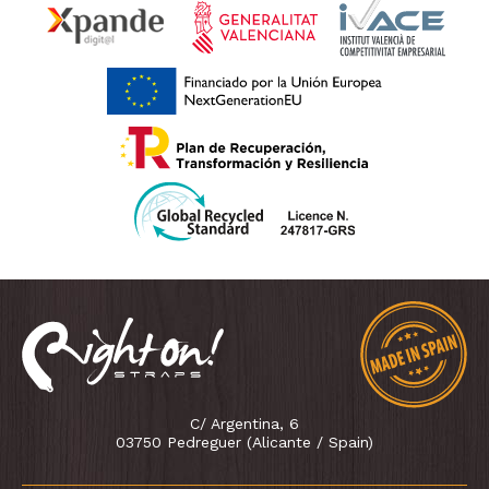
C/ Argentina, 6
03750 Pedreguer (Alicante / Spain)