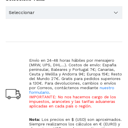
Envío en 24-48 horas hábiles por mensajero
(MRW, UPS, DHL...). Costos de envío: España
peninsular, Baleares y Portugal 7€; Canarias,
Ceuta y Melilla y Andorra 9€; Europa 15€; Resto
del Mundo 27€. Gratis para pedidos superiores
a 130€. Para devoluciones, cambios o envíos
por Correos, contáctenos mediante
nuestro
formulario
.
IMPORTANTE: No nos hacemos cargo de los
impuestos, aranceles y las tarifas aduaneras
aplicadas en cada país o región
.
Nota:
Los precios en $ (USD) son aproximados.
Siempre realizamos los cálculos en € (EURO) y