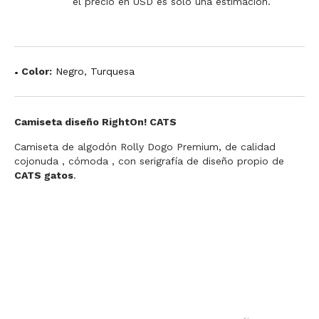
el precio en USD es solo una estimación.
Color:
Negro
,
Turquesa
Camiseta diseño RightOn! CATS
Camiseta de algodón Rolly Dogo Premium, de calidad
cojonuda , cómoda , con serigrafía de diseño propio de
CATS gatos
.