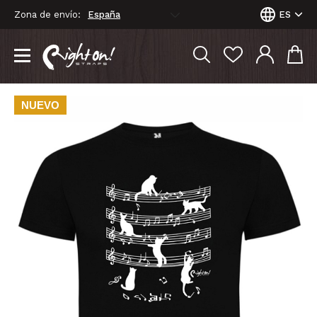
Zona de envío:
ES
NUEVO