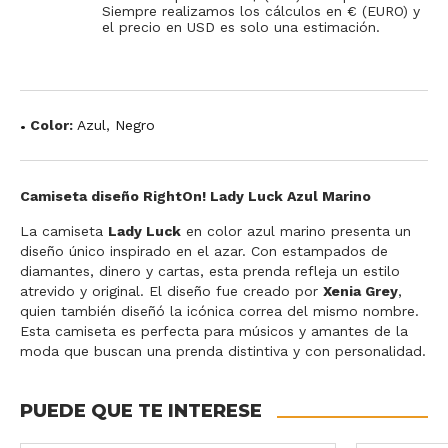
Siempre realizamos los cálculos en € (EURO) y
el precio en USD es solo una estimación.
Color:
Azul
,
Negro
Camiseta diseño RightOn! Lady Luck Azul Marino
La camiseta
Lady Luck
en color azul marino presenta un
diseño único inspirado en el azar. Con estampados de
diamantes, dinero y cartas, esta prenda refleja un estilo
atrevido y original. El diseño fue creado por
Xenia Grey
,
quien también diseñó la icónica correa del mismo nombre.
Esta camiseta es perfecta para músicos y amantes de la
moda que buscan una prenda distintiva y con personalidad.
PUEDE QUE TE INTERESE