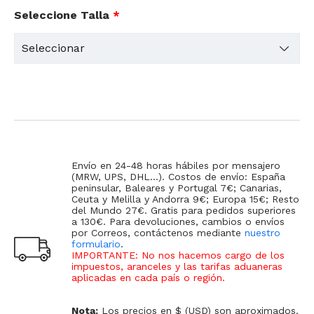
Seleccione Talla
*
Envío en 24-48 horas hábiles por mensajero
(MRW, UPS, DHL...). Costos de envío: España
peninsular, Baleares y Portugal 7€; Canarias,
Ceuta y Melilla y Andorra 9€; Europa 15€; Resto
del Mundo 27€. Gratis para pedidos superiores
a 130€. Para devoluciones, cambios o envíos
por Correos, contáctenos mediante
nuestro
formulario
.
IMPORTANTE: No nos hacemos cargo de los
impuestos, aranceles y las tarifas aduaneras
aplicadas en cada país o región
.
Nota:
Los precios en $ (USD) son aproximados.