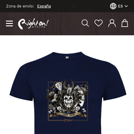
Zona de envío:
ES