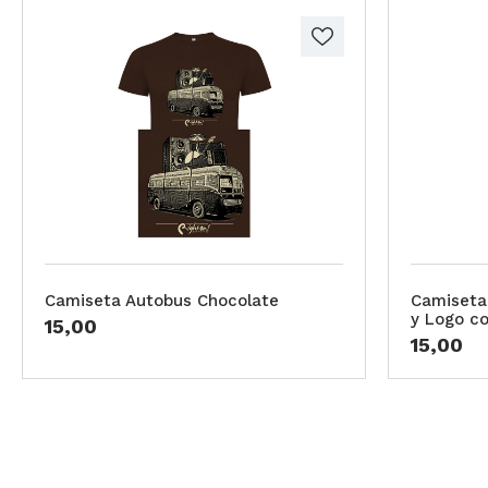
Camiseta Autobus Chocolate
Camiseta
y Logo co
15,00
15,00