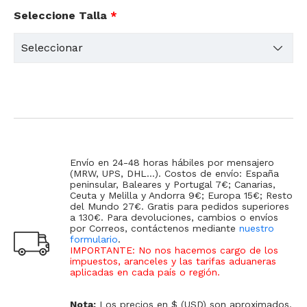
Seleccione Talla
*
Envío en 24-48 horas hábiles por mensajero
(MRW, UPS, DHL...). Costos de envío: España
peninsular, Baleares y Portugal 7€; Canarias,
Ceuta y Melilla y Andorra 9€; Europa 15€; Resto
del Mundo 27€. Gratis para pedidos superiores
a 130€. Para devoluciones, cambios o envíos
por Correos, contáctenos mediante
nuestro
formulario
.
IMPORTANTE: No nos hacemos cargo de los
impuestos, aranceles y las tarifas aduaneras
aplicadas en cada país o región
.
Nota:
Los precios en $ (USD) son aproximados.