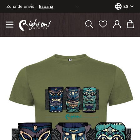
Zona de envío:
ES