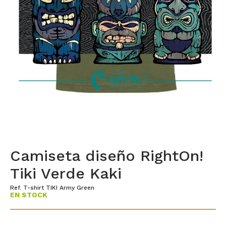
Camiseta diseño RightOn!
Tiki Verde Kaki
Ref. T-shirt TIKI Army Green
EN STOCK