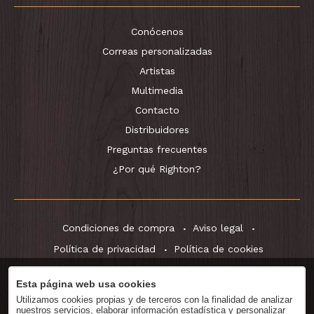
Conócenos
Correas personalizadas
Artistas
Multimedia
Contacto
Distribuidores
Preguntas frecuentes
¿Por qué Righton?
Condiciones de compra
Aviso legal
Política de privacidad
Política de cookies
Esta página web usa cookies
Utilizamos cookies propias y de terceros con la finalidad de analizar
Descargar
Catálogo
nuestros servicios, elaborar información estadística y personalizar