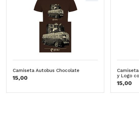
Camiseta Autobus Chocolate
Camiseta
y Logo co
15,00
15,00