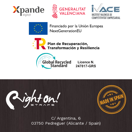
C/ Argentina, 6
03750 Pedreguer (Alicante / Spain)