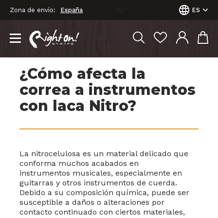
Zona de envío:
ES
¿Cómo afecta la
correa a instrumentos
con laca Nitro?
La nitrocelulosa es
un material delicado que
conforma muchos acabados en
instrumentos
musicales, especialmente
en
guitarras y
otros instrumentos
de cuerda.
Debido
a su composición
química, puede
ser
susceptible
a daños o alteraciones por
contacto
continuado con
ciertos materiales,