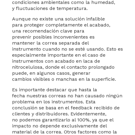
condiciones
ambientales como
la humedad,
y
fluctuaciones de
temperatura.
Aunque no
existe una solución
infalible
para
proteger completamente
el acabado,
una
recomendación clave
para
prevenir
posibles inconvenientes es
mantener
la correa separada del
instrumento
cuando no se
esté usando. Esto
es
especialmente
importante en
el caso de
instrumentos
con acabado en
laca de
nitrocelulosa, donde
el contacto prolongado
puede, en
algunos casos, generar
cambios
visibles o manchas
en la superficie.
Es importante
destacar que
hasta la
fecha
nuestras correas no han causado
ningún
problema
en los instrumentos. Esta
conclusión
se basa en el
feedback recibido
de
clientes y
distribuidores. Evidentemente,
no
podemos garantizarlo al 100%, ya
que el
impacto
no depende exclusivamente
del
material
de la correa. Otros
factores como
la