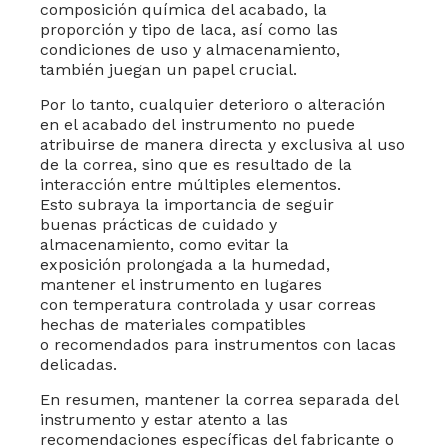
composición
química del acabado, la
proporción y
tipo de laca, así
como las
condiciones
de uso y almacenamiento,
también juegan un papel crucial.
Por lo tanto, cualquier deterioro o alteración
en
el acabado del
instrumento no
puede
atribuirse de
manera directa
y exclusiva al
uso
de la correa, sino que
es resultado
de la
interacción
entre múltiples
elementos.
Esto
subraya la importancia
de seguir
buenas
prácticas de
cuidado y
almacenamiento, como evitar
la
exposición
prolongada a
la humedad,
mantener
el instrumento
en lugares
con
temperatura controlada y usar correas
hechas de materiales
compatibles
o
recomendados para
instrumentos
con lacas
delicadas.
En resumen, mantener la
correa separada del
instrumento
y estar atento
a las
recomendaciones
específicas del fabricante o