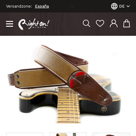
Versandzone:
DE