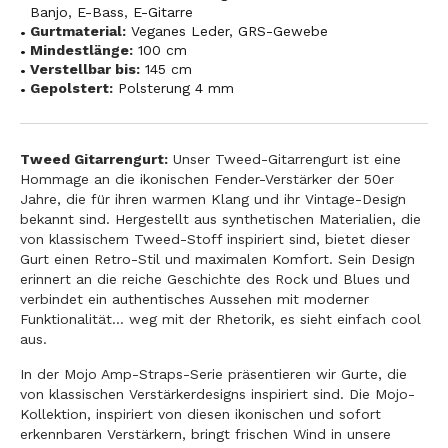
Banjo
,
E-Bass
,
E-Gitarre
Gurtmaterial:
Veganes Leder
,
GRS-Gewebe
Mindestlänge:
100 cm
Verstellbar bis:
145 cm
Gepolstert:
Polsterung 4 mm
Tweed Gitarrengurt:
Unser Tweed-Gitarrengurt ist eine
Hommage an die ikonischen Fender-Verstärker der 50er
Jahre, die für ihren warmen Klang und ihr Vintage-Design
bekannt sind. Hergestellt aus synthetischen Materialien, die
von klassischem Tweed-Stoff inspiriert sind, bietet dieser
Gurt einen Retro-Stil und maximalen Komfort. Sein Design
erinnert an die reiche Geschichte des Rock und Blues und
verbindet ein authentisches Aussehen mit moderner
Funktionalität... weg mit der Rhetorik, es sieht einfach cool
aus.
In der Mojo Amp-Straps-Serie präsentieren wir Gurte, die
von klassischen Verstärkerdesigns inspiriert sind. Die Mojo-
Kollektion, inspiriert von diesen ikonischen und sofort
erkennbaren Verstärkern, bringt frischen Wind in unsere