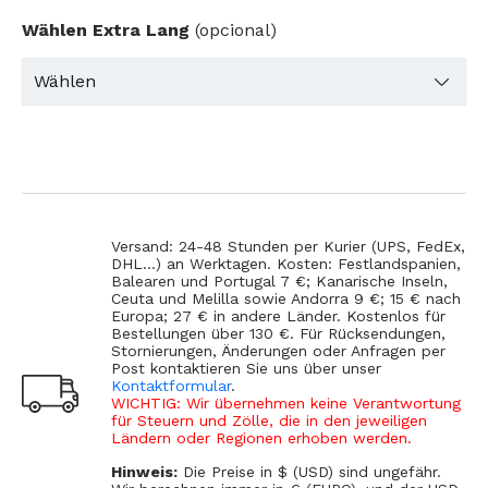
Wählen Extra Lang
(opcional)
Versand: 24-48 Stunden per Kurier (UPS, FedEx,
DHL...) an Werktagen. Kosten: Festlandspanien,
Balearen und Portugal 7 €; Kanarische Inseln,
Ceuta und Melilla sowie Andorra 9 €; 15 € nach
Europa; 27 € in andere Länder. Kostenlos für
Bestellungen über 130 €. Für Rücksendungen,
Stornierungen, Änderungen oder Anfragen per
Post kontaktieren Sie uns über unser
Kontaktformular
.
WICHTIG: Wir übernehmen keine Verantwortung
für Steuern und Zölle, die in den jeweiligen
Ländern oder Regionen erhoben werden.
Hinweis:
Die Preise in $ (USD) sind ungefähr.