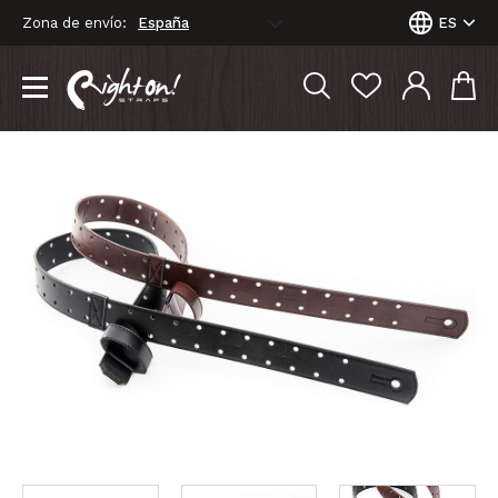
Zona de envío:
ES