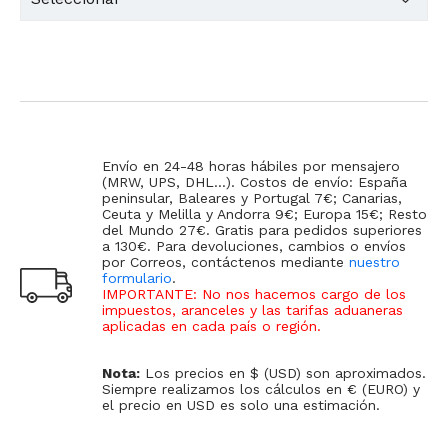
Envío en 24-48 horas hábiles por mensajero
(MRW, UPS, DHL...). Costos de envío: España
peninsular, Baleares y Portugal 7€; Canarias,
Ceuta y Melilla y Andorra 9€; Europa 15€; Resto
del Mundo 27€. Gratis para pedidos superiores
a 130€. Para devoluciones, cambios o envíos
por Correos, contáctenos mediante
nuestro
formulario
.
IMPORTANTE: No nos hacemos cargo de los
impuestos, aranceles y las tarifas aduaneras
aplicadas en cada país o región
.
Nota:
Los precios en $ (USD) son aproximados.
Siempre realizamos los cálculos en € (EURO) y
el precio en USD es solo una estimación.