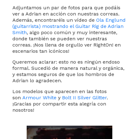
Adjuntamos un par de fotos para que podáis
ver a Adrian en acción con nuestras correas.
Además, encontraréis un vídeo de
Ola Englund
(guitarrista) mostrando el Guitar Rig de Adrian
Smith
, algo poco común y muy interesante,
donde también se pueden ver nuestras
correas. ¡Nos llena de orgullo ver RightOn! en
escenarios tan icónicos!
Queremos aclarar: esto no es ningún endoso
formal. Sucedió de manera natural y orgánica,
y estamos seguros de que los hombros de
Adrian lo agradecen.
Los modelos que aparecen en las fotos
son
Armour White
y
Bolt II Silver Glitter
.
¡Gracias por compartir esta alegría con
nosotros!