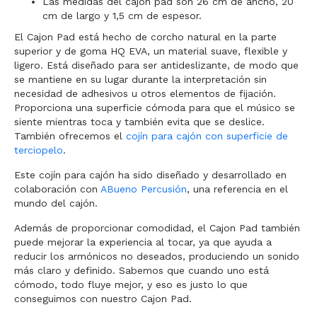
Las medidas del cajon pad son 26 cm de ancho, 20
cm de largo y 1,5 cm de espesor.
El Cajon Pad está hecho de corcho natural en la parte
superior y de goma HQ EVA, un material suave, flexible y
ligero. Está diseñado para ser antideslizante, de modo que
se mantiene en su lugar durante la interpretación sin
necesidad de adhesivos u otros elementos de fijación.
Proporciona una superficie cómoda para que el músico se
siente mientras toca y también evita que se deslice.
También ofrecemos el
cojín para cajón con superficie de
terciopelo
.
Este cojín para cajón ha sido diseñado y desarrollado en
colaboración con
ABueno Percusión
, una referencia en el
mundo del cajón.
Además de proporcionar comodidad, el Cajon Pad también
puede mejorar la experiencia al tocar, ya que ayuda a
reducir los armónicos no deseados, produciendo un sonido
más claro y definido. Sabemos que cuando uno está
cómodo, todo fluye mejor, y eso es justo lo que
conseguimos con nuestro Cajon Pad.