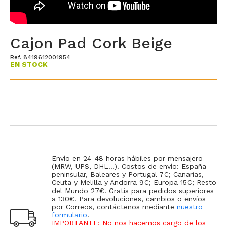
Cajon Pad Cork Beige
Ref. 8419612001954
EN STOCK
Envío en 24-48 horas hábiles por mensajero
(MRW, UPS, DHL...). Costos de envío: España
peninsular, Baleares y Portugal 7€; Canarias,
Ceuta y Melilla y Andorra 9€; Europa 15€; Resto
del Mundo 27€. Gratis para pedidos superiores
a 130€. Para devoluciones, cambios o envíos
por Correos, contáctenos mediante
nuestro
formulario
.
IMPORTANTE: No nos hacemos cargo de los