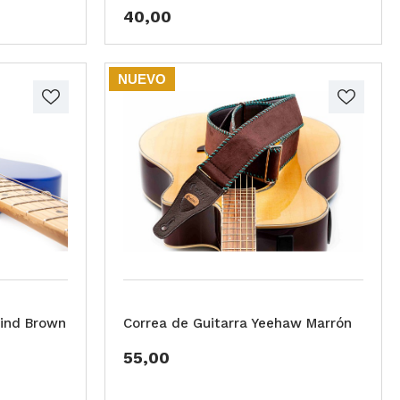
40,00
NUEVO
Wind Brown
Correa de Guitarra Yeehaw Marrón
55,00