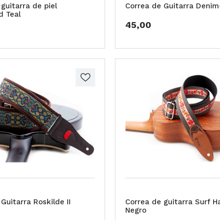
guitarra de piel
Correa de Guitarra Deni
d Teal
45,00
Guitarra Roskilde II
Correa de guitarra Surf H
Negro