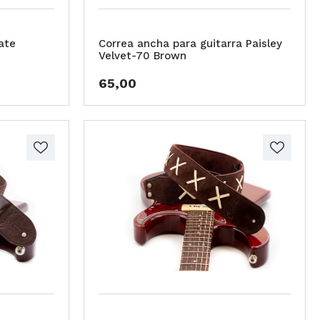
ate
Correa ancha para guitarra Paisley
Velvet-70 Brown
65,00