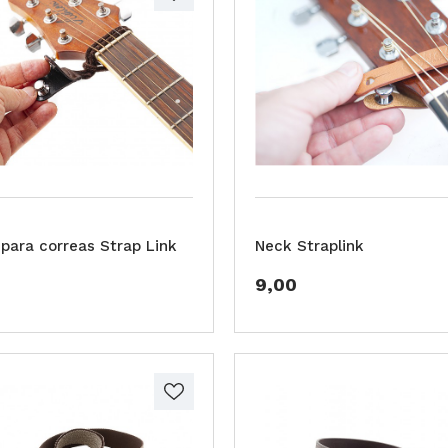
para correas Strap Link
Neck Straplink
9,00