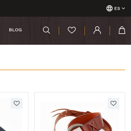
ES
BLOG