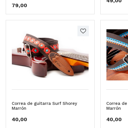
49,00
79,00
Correa de guitarra Surf Shorey
Correa de
Marrón
Marrón
40,00
40,00