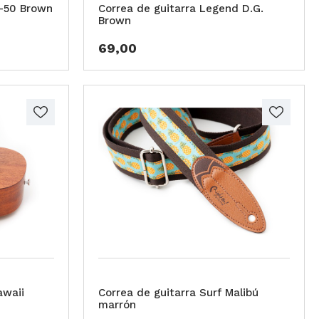
m-50 Brown
Correa de guitarra Legend D.G.
Brown
69,00
awaii
Correa de guitarra Surf Malibú
marrón