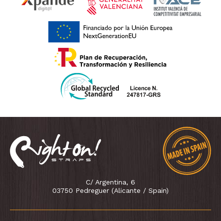
C/ Argentina, 6
03750 Pedreguer (Alicante / Spain)