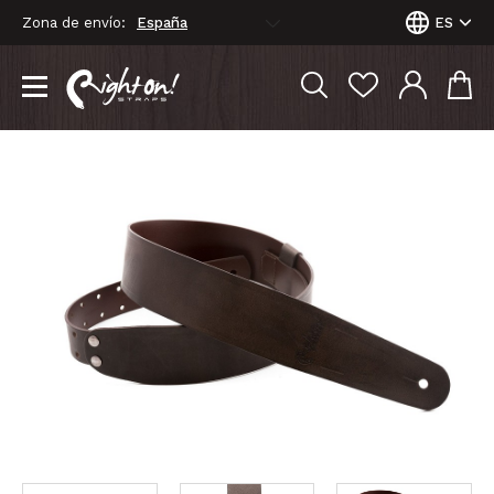
Zona de envío:
ES