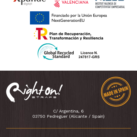
C/ Argentina, 6
03750 Pedreguer (Alicante / Spain)