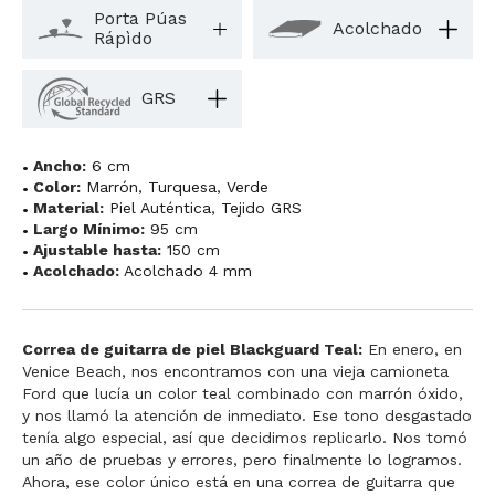
Porta Púas
Acolchado
Rápìdo
GRS
Ancho:
6 cm
Color:
Marrón
,
Turquesa
,
Verde
Material:
Piel Auténtica
,
Tejido GRS
Largo Mínimo:
95 cm
Ajustable hasta:
150 cm
Acolchado:
Acolchado 4 mm
Correa de guitarra de piel Blackguard Teal:
En enero, en
Venice Beach, nos encontramos con una vieja camioneta
Ford que lucía un color teal combinado con marrón óxido,
y nos llamó la atención de inmediato. Ese tono desgastado
tenía algo especial, así que decidimos replicarlo. Nos tomó
un año de pruebas y errores, pero finalmente lo logramos.
Ahora, ese color único está en una correa de guitarra que