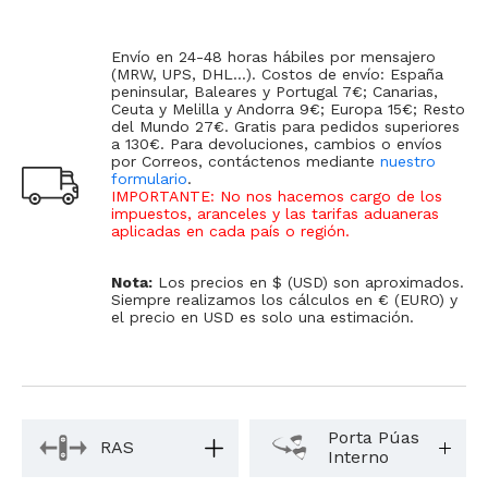
Envío en 24-48 horas hábiles por mensajero
(MRW, UPS, DHL...). Costos de envío: España
peninsular, Baleares y Portugal 7€; Canarias,
Ceuta y Melilla y Andorra 9€; Europa 15€; Resto
del Mundo 27€. Gratis para pedidos superiores
a 130€. Para devoluciones, cambios o envíos
por Correos, contáctenos mediante
nuestro
formulario
.
IMPORTANTE: No nos hacemos cargo de los
impuestos, aranceles y las tarifas aduaneras
aplicadas en cada país o región
.
Nota:
Los precios en $ (USD) son aproximados.
Siempre realizamos los cálculos en € (EURO) y
el precio en USD es solo una estimación.
Porta Púas
RAS
Interno