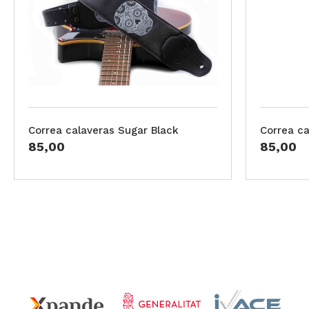
Correa calaveras Sugar Black
Correa ca
85,00
85,00