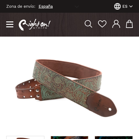
Zona de envío:
ES