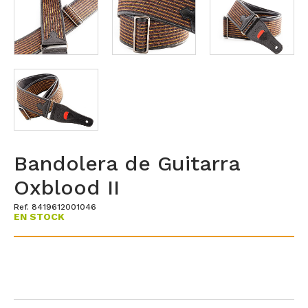
Bandolera de Guitarra
Oxblood II
Ref. 8419612001046
EN STOCK