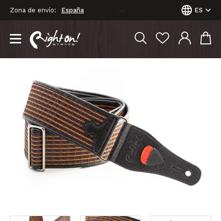
Zona de envío:
ES