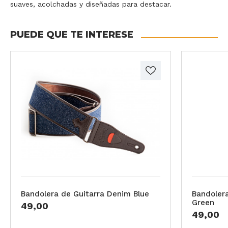
suaves, acolchadas y diseñadas para destacar.
PUEDE QUE TE INTERESE
Bandolera de Guitarra Denim Blue
Bandolera
Green
49,00
49,00