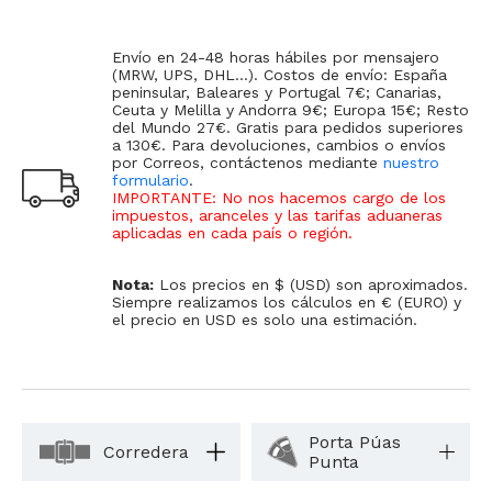
Envío en 24-48 horas hábiles por mensajero
(MRW, UPS, DHL...). Costos de envío: España
peninsular, Baleares y Portugal 7€; Canarias,
Ceuta y Melilla y Andorra 9€; Europa 15€; Resto
del Mundo 27€. Gratis para pedidos superiores
a 130€. Para devoluciones, cambios o envíos
por Correos, contáctenos mediante
nuestro
formulario
.
IMPORTANTE: No nos hacemos cargo de los
impuestos, aranceles y las tarifas aduaneras
aplicadas en cada país o región
.
Nota:
Los precios en $ (USD) son aproximados.
Siempre realizamos los cálculos en € (EURO) y
el precio en USD es solo una estimación.
Porta Púas
Corredera
Punta