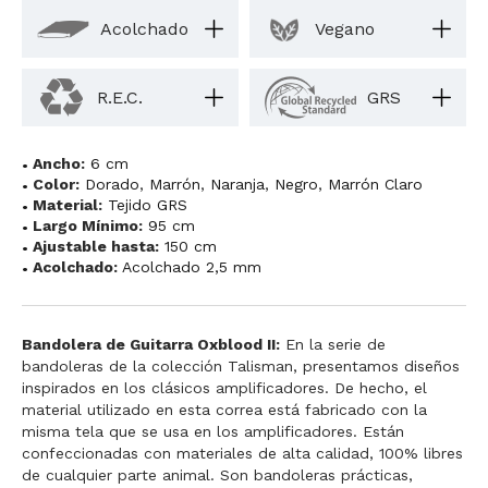
Acolchado
Vegano
R.E.C.
GRS
Ancho:
6 cm
Color:
Dorado
,
Marrón
,
Naranja
,
Negro
,
Marrón Claro
Material:
Tejido GRS
Largo Mínimo:
95 cm
Ajustable hasta:
150 cm
Acolchado:
Acolchado 2,5 mm
Bandolera de Guitarra Oxblood II:
En la serie de
bandoleras de la colección Talisman, presentamos diseños
inspirados en los clásicos amplificadores. De hecho, el
material utilizado en esta correa está fabricado con la
misma tela que se usa en los amplificadores. Están
confeccionadas con materiales de alta calidad, 100% libres
de cualquier parte animal. Son bandoleras prácticas,