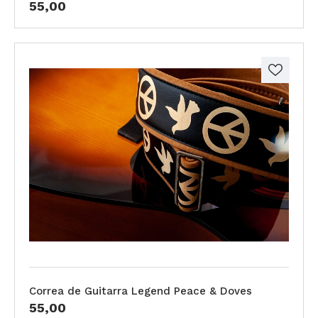
55,00
Correa de Guitarra Legend Peace & Doves
55,00