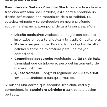
Bandolera de Guitarra Córdoba Black:
Inspirada en la rica
tradición artesanal de Córdoba, esta correa combina un
diseño sofisticado con materiales de alta calidad. Su
estética refinada y su confección en negro profundo
evocan la elegancia atemporal de la artesanía española.
Diseño exclusivo:
Acabado en negro con detalles
inspirados en el arte andaluz y la tradición guitarrera.
Materiales premium:
Fabricada con tejidos de alta
calidad y forro de microfibra para una mayor
comodidad.
Comodidad asegurada:
Acolchado de
látex de baja
densidad
que distribuye el peso del instrumento de
manera uniforme.
Ajuste versátil:
Longitud regulable de
90 cm a 150
cm
, adaptándose a cualquier músico.
Si buscas una correa que combine tradición, estilo y
comodidad, la
Bandolera Córdoba Black
es la elección
perfecta.