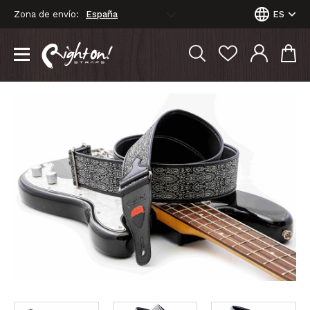
Zona de envío:
ES