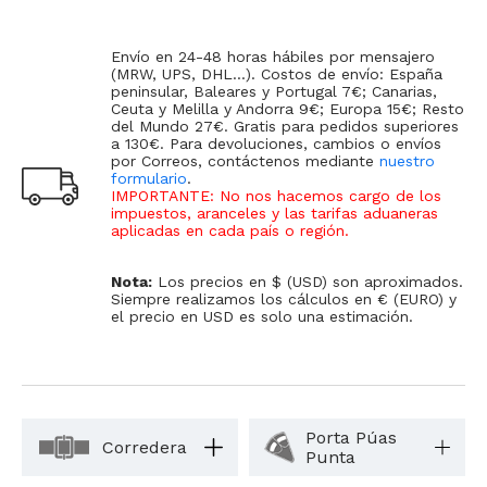
Envío en 24-48 horas hábiles por mensajero
(MRW, UPS, DHL...). Costos de envío: España
peninsular, Baleares y Portugal 7€; Canarias,
Ceuta y Melilla y Andorra 9€; Europa 15€; Resto
del Mundo 27€. Gratis para pedidos superiores
a 130€. Para devoluciones, cambios o envíos
por Correos, contáctenos mediante
nuestro
formulario
.
IMPORTANTE: No nos hacemos cargo de los
impuestos, aranceles y las tarifas aduaneras
aplicadas en cada país o región
.
Nota:
Los precios en $ (USD) son aproximados.
Siempre realizamos los cálculos en € (EURO) y
el precio en USD es solo una estimación.
Porta Púas
Corredera
Punta