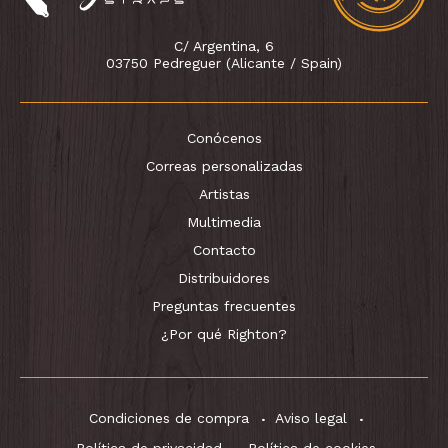
C/ Argentina, 6
03750 Pedreguer (Alicante / Spain)
Conócenos
Correas personalizadas
Artistas
Multimedia
Contacto
Distribuidores
Preguntas frecuentes
¿Por qué Righton?
Condiciones de compra
Aviso legal
Política de privacidad
Política de cookies