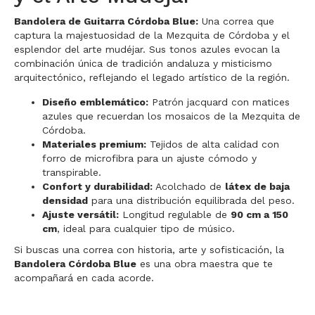
Bandolera de Guitarra Córdoba Blue:
Una correa que
captura la majestuosidad de la Mezquita de Córdoba y el
esplendor del arte mudéjar. Sus tonos azules evocan la
combinación única de tradición andaluza y misticismo
arquitectónico, reflejando el legado artístico de la región.
Diseño emblemático:
Patrón jacquard con matices
azules que recuerdan los mosaicos de la Mezquita de
Córdoba.
Materiales premium:
Tejidos de alta calidad con
forro de microfibra para un ajuste cómodo y
transpirable.
Confort y durabilidad:
Acolchado de
látex de baja
densidad
para una distribución equilibrada del peso.
Ajuste versátil:
Longitud regulable de
90 cm a 150
cm
, ideal para cualquier tipo de músico.
Si buscas una correa con historia, arte y sofisticación, la
Bandolera Córdoba Blue
es una obra maestra que te
acompañará en cada acorde.