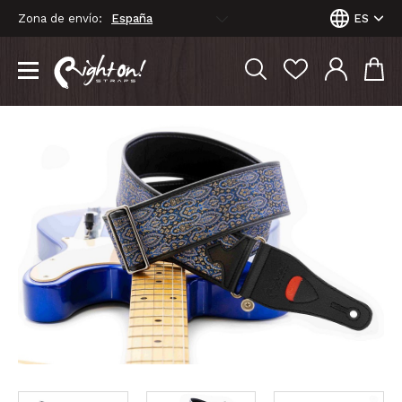
Zona de envío:
ES