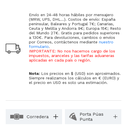
Envío en 24-48 horas hábiles por mensajero
(MRW, UPS, DHL...). Costos de envío: España
peninsular, Baleares y Portugal 7€; Canarias,
Ceuta y Melilla y Andorra 9€; Europa 15€; Resto
del Mundo 27€. Gratis para pedidos superiores
a 130€. Para devoluciones, cambios o envíos
por Correos, contáctenos mediante
nuestro
formulario
.
IMPORTANTE: No nos hacemos cargo de los
impuestos, aranceles y las tarifas aduaneras
aplicadas en cada país o región
.
Nota:
Los precios en $ (USD) son aproximados.
Siempre realizamos los cálculos en € (EURO) y
el precio en USD es solo una estimación.
Porta Púas
Corredera
Punta