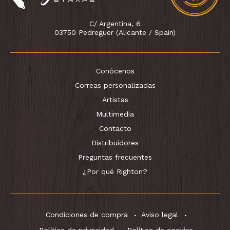
C/ Argentina, 6
03750 Pedreguer (Alicante / Spain)
Conócenos
Correas personalizadas
Artistas
Multimedia
Contacto
Distribuidores
Preguntas frecuentes
¿Por qué Righton?
Condiciones de compra
Aviso legal
Política de privacidad
Política de cookies