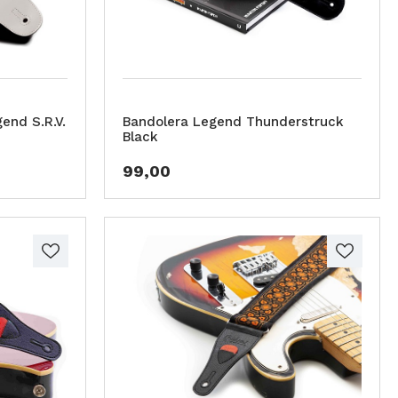
end S.R.V.
Bandolera Legend Thunderstruck
Black
99,00