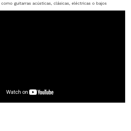
 como guitarras acústicas, clásicas, eléctricas o bajos