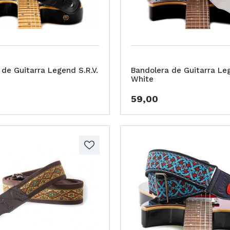
 de Guitarra Legend S.R.V.
Bandolera de Guitarra Leg
White
59,00