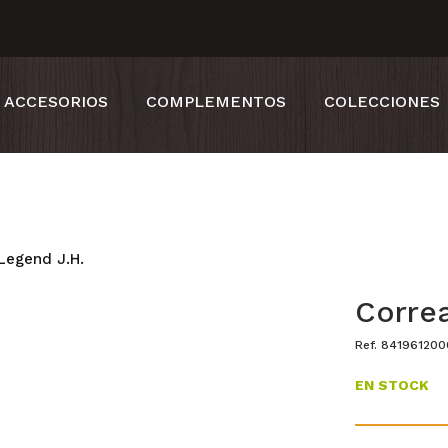
ACCESORIOS
COMPLEMENTOS
COLECCIONES
Legend J.H.
Correa
Ref. 841961200
EN STOCK