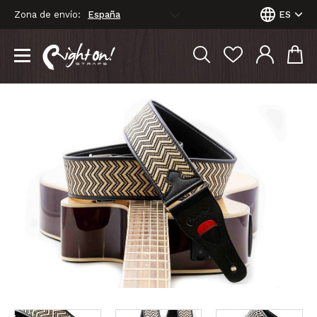
Zona de envío:
ES