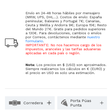
Envío en 24-48 horas hábiles por mensajero
(MRW, UPS, DHL...). Costos de envío: España
peninsular, Baleares y Portugal 7€; Canarias,
Ceuta y Melilla y Andorra 9€; Europa 15€; Resto
del Mundo 27€. Gratis para pedidos superiores
a 130€. Para devoluciones, cambios o envíos
por Correos, contáctenos mediante
nuestro
formulario
.
IMPORTANTE: No nos hacemos cargo de los
impuestos, aranceles y las tarifas aduaneras
aplicadas en cada país o región
.
Nota:
Los precios en $ (USD) son aproximados.
Siempre realizamos los cálculos en € (EURO) y
el precio en USD es solo una estimación.
Porta Púas
Corredera
Punta