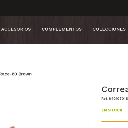
ACCESORIOS
COMPLEMENTOS
COLECCIONES
 Race-60 Brown
Corre
Ref. 840107011
EN STOCK