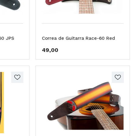
60 JPS
Correa de Guitarra Race-60 Red
49,00