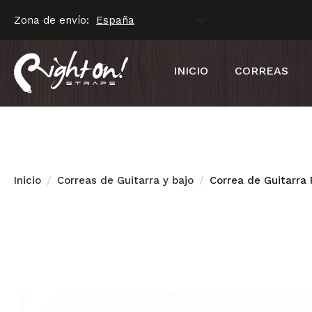
Zona de envío:
INICIO
CORREAS
Inicio
Correas de Guitarra y bajo
Correa de Guitarra