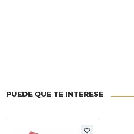
PUEDE QUE TE INTERESE