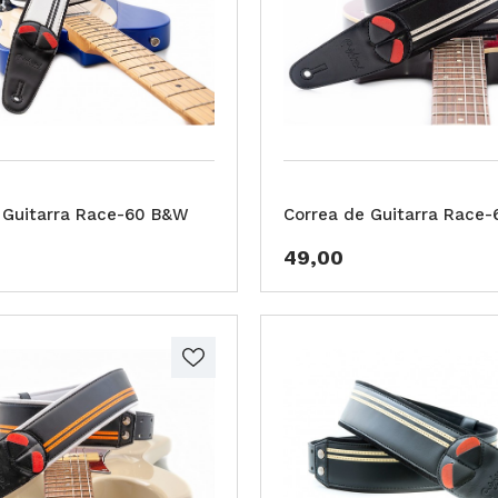
 Guitarra Race-60 B&W
Correa de Guitarra Race-
49,00