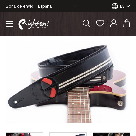
Zona de envío:
ES