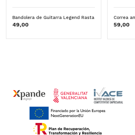
Bandolera de Guitarra Legend Rasta
Correa a
49,00
59,00