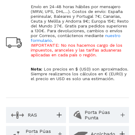
Envío en 24-48 horas hábiles por mensajero
(MRW, UPS, DHL...). Costos de envío: España
peninsular, Baleares y Portugal 7€; Canarias,
Ceuta y Melilla y Andorra 9€; Europa 15€; Resto
del Mundo 27€. Gratis para pedidos superiores
a 130€. Para devoluciones, cambios o envíos
por Correos, contáctenos mediante
nuestro
formulario
.
IMPORTANTE: No nos hacemos cargo de los
impuestos, aranceles y las tarifas aduaneras
aplicadas en cada país o región
.
Nota:
Los precios en $ (USD) son aproximados.
Siempre realizamos los cálculos en € (EURO) y
el precio en USD es solo una estimación.
Porta Púas
RAS
Punta
Porta Púas
Acolchado