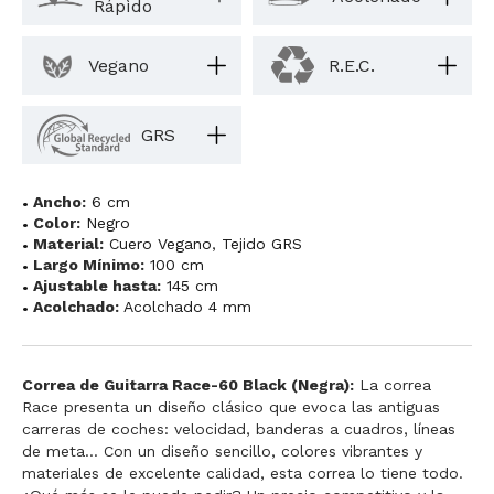
Rápìdo
Vegano
R.E.C.
GRS
Ancho:
6 cm
Color:
Negro
Material:
Cuero Vegano
,
Tejido GRS
Largo Mínimo:
100 cm
Ajustable hasta:
145 cm
Acolchado:
Acolchado 4 mm
Correa de Guitarra Race-60 Black (Negra):
La correa
Race presenta un diseño clásico que evoca las antiguas
carreras de coches: velocidad, banderas a cuadros, líneas
de meta... Con un diseño sencillo, colores vibrantes y
materiales de excelente calidad, esta correa lo tiene todo.