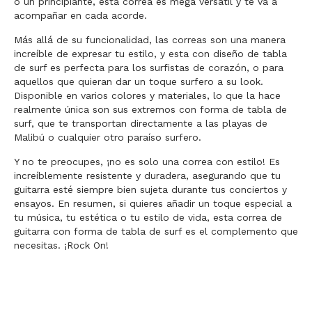
o un principiante, esta correa es mega versátil y te va a
acompañar en cada acorde.
Más allá de su funcionalidad, las correas son una manera
increíble de expresar tu estilo, y esta con diseño de tabla
de surf es perfecta para los surfistas de corazón, o para
aquellos que quieran dar un toque surfero a su look.
Disponible en varios colores y materiales, lo que la hace
realmente única son sus extremos con forma de tabla de
surf, que te transportan directamente a las playas de
Malibú o cualquier otro paraíso surfero.
Y no te preocupes, ¡no es solo una correa con estilo! Es
increíblemente resistente y duradera, asegurando que tu
guitarra esté siempre bien sujeta durante tus conciertos y
ensayos. En resumen, si quieres añadir un toque especial a
tu música, tu estética o tu estilo de vida, esta correa de
guitarra con forma de tabla de surf es el complemento que
necesitas. ¡Rock On!