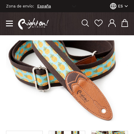
Zona de envío:
ES