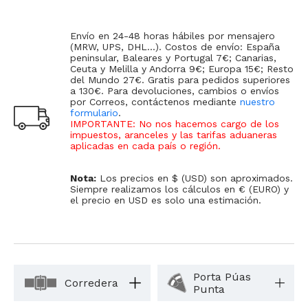
Envío en 24-48 horas hábiles por mensajero
(MRW, UPS, DHL...). Costos de envío: España
peninsular, Baleares y Portugal 7€; Canarias,
Ceuta y Melilla y Andorra 9€; Europa 15€; Resto
del Mundo 27€. Gratis para pedidos superiores
a 130€. Para devoluciones, cambios o envíos
por Correos, contáctenos mediante
nuestro
formulario
.
IMPORTANTE: No nos hacemos cargo de los
impuestos, aranceles y las tarifas aduaneras
aplicadas en cada país o región
.
Nota:
Los precios en $ (USD) son aproximados.
Siempre realizamos los cálculos en € (EURO) y
el precio en USD es solo una estimación.
Porta Púas
Corredera
Punta