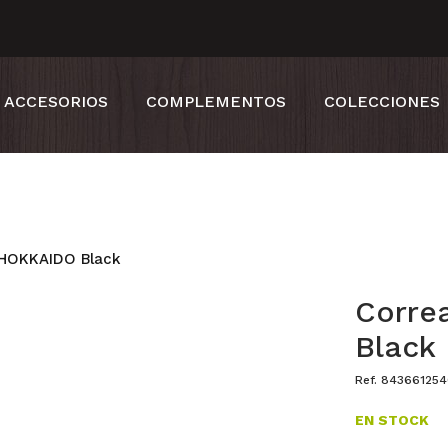
ACCESORIOS
COMPLEMENTOS
COLECCIONES
 HOKKAIDO Black
Corre
Black
Ref. 84366125
EN STOCK