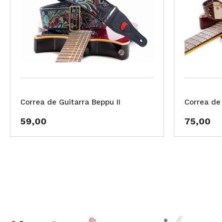
Correa de Guitarra Beppu II
Correa de
59,00
75,00