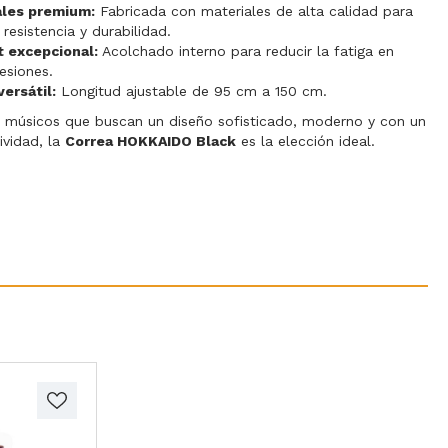
ales premium:
Fabricada con materiales de alta calidad para
resistencia y durabilidad.
t excepcional:
Acolchado interno para reducir la fatiga en
sesiones.
versátil:
Longitud ajustable de 95 cm a 150 cm.
a músicos que buscan un diseño sofisticado, moderno y con un
ividad, la
Correa HOKKAIDO Black
es la elección ideal.