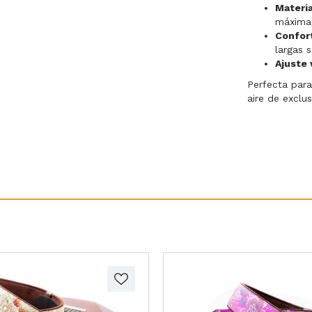
Materi
máxima 
Confor
largas 
Ajuste 
Perfecta par
aire de exclus