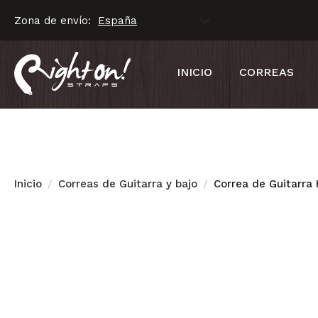
Zona de envío:
INICIO
CORREAS
Inicio
Correas de Guitarra y bajo
Correa de Guitarra